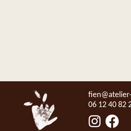
fien@atelier
06 12 40 82 