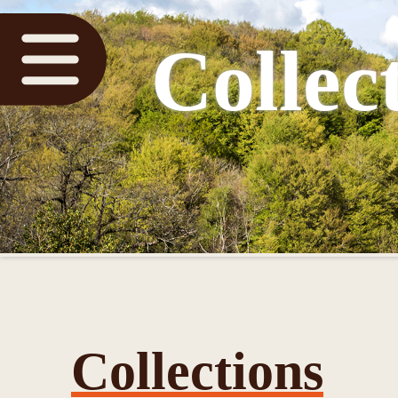
Collec
Collections