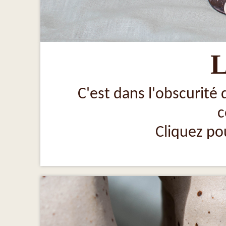
L
C'est dans l'obscurité 
c
Cliquez pou