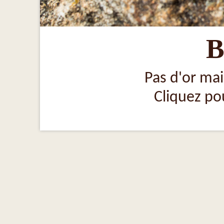
B
Pas d'or mai
Cliquez pou