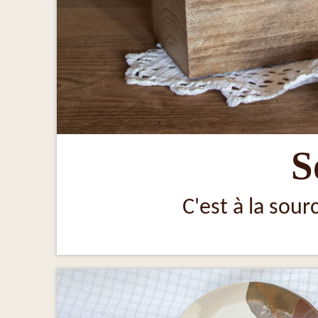
S
C'est à la sour