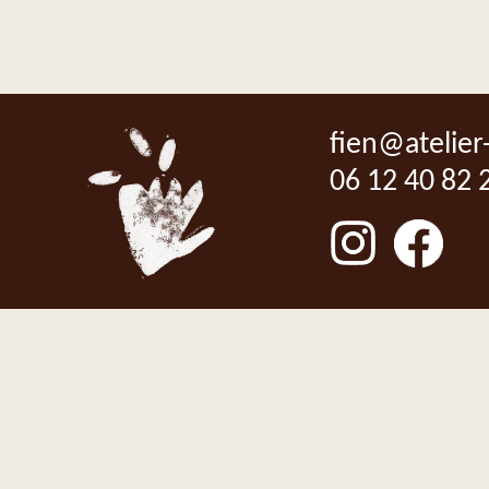
fien@atelier
06 12 40 82 