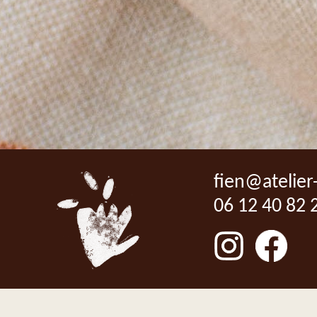
fien@atelier
06 12 40 82 