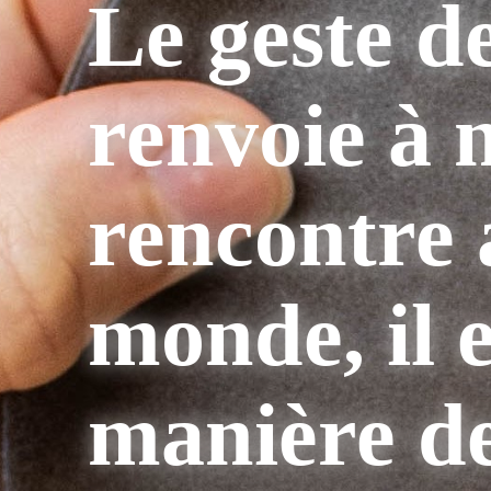
Le geste de
renvoie à 
rencontre 
monde, il e
manière de